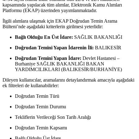
kapsamında yapılacak tüm alımlar, Elektronik Kamu Alımları
Platformu (EKAP) üzerinden yayımlanmaktadır.
İlgili alımlara ulaşmak için EKAP Doğrudan Temin Arama
Bülteni’nde aşağıdaki kriterlerin girilmesi yeterlidir:
Bağlı Olduğu En Üst İdare:
SAĞLIK BAKANLIĞI
Doğrudan Temini Yapan İdarenin İli:
BALIKESİR
Doğrudan Temini Yapan İdare:
Devlet Hastanesi –
Burhaniye SAĞLIK BAKANLIĞI BAKAN
YARDIMCILIKLARI (BALIKESİR/BURHANİYE)
Dileyen kullanıcılar, aramalarını detaylandırmak amacıyla aşağıdaki
ek filtreleri de kullanabilirler:
Doğrudan Temin Türü
Doğrudan Temin Durumu
Tekliflerin Verileceği Son Tarih Aralığı
Doğrudan Temin Kapsamı
Bağlı Olduğu Üst İdare