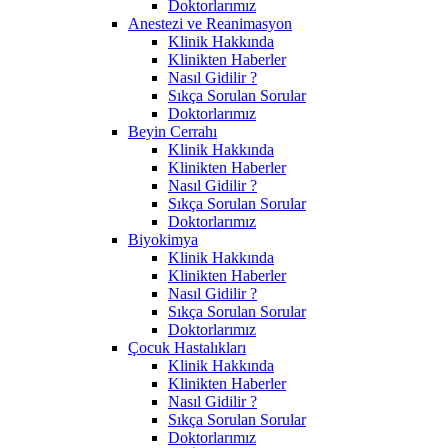
Doktorlarımız
Anestezi ve Reanimasyon
Klinik Hakkında
Klinikten Haberler
Nasıl Gidilir ?
Sıkça Sorulan Sorular
Doktorlarımız
Beyin Cerrahı
Klinik Hakkında
Klinikten Haberler
Nasıl Gidilir ?
Sıkça Sorulan Sorular
Doktorlarımız
Biyokimya
Klinik Hakkında
Klinikten Haberler
Nasıl Gidilir ?
Sıkça Sorulan Sorular
Doktorlarımız
Çocuk Hastalıkları
Klinik Hakkında
Klinikten Haberler
Nasıl Gidilir ?
Sıkça Sorulan Sorular
Doktorlarımız