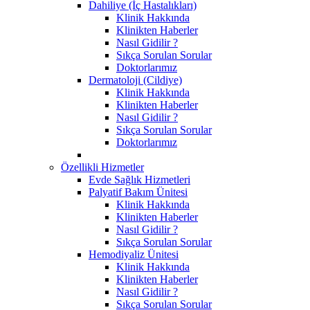
Dahiliye (İç Hastalıkları)
Klinik Hakkında
Klinikten Haberler
Nasıl Gidilir ?
Sıkça Sorulan Sorular
Doktorlarımız
Dermatoloji (Cildiye)
Klinik Hakkında
Klinikten Haberler
Nasıl Gidilir ?
Sıkça Sorulan Sorular
Doktorlarımız
Özellikli Hizmetler
Evde Sağlık Hizmetleri
Palyatif Bakım Ünitesi
Klinik Hakkında
Klinikten Haberler
Nasıl Gidilir ?
Sıkça Sorulan Sorular
Hemodiyaliz Ünitesi
Klinik Hakkında
Klinikten Haberler
Nasıl Gidilir ?
Sıkça Sorulan Sorular