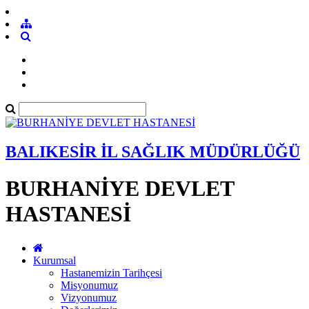
BALIKESİR İL SAĞLIK MÜDÜRLÜĞÜ
BURHANİYE DEVLET
HASTANESİ
Kurumsal
Hastanemizin Tarihçesi
Misyonumuz
Vizyonumuz