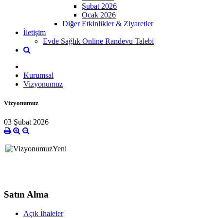
Şubat 2026
Ocak 2026
Diğer Etkinlikler & Ziyaretler
İletişim
Evde Sağlık Online Randevu Talebi
Kurumsal
Vizyonumuz
Vizyonumuz
03 Şubat 2026
Satın Alma
Açık İhaleler