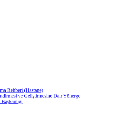
ama Rehberi (Hastane)
endirmesi ve Geliştirmesine Dair Yönerge
e Başkanlığı