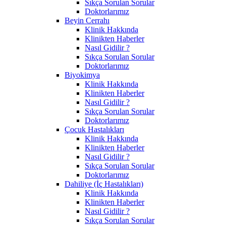
Sıkça Sorulan Sorular
Doktorlarımız
Beyin Cerrahı
Klinik Hakkında
Klinikten Haberler
Nasıl Gidilir ?
Sıkça Sorulan Sorular
Doktorlarımız
Biyokimya
Klinik Hakkında
Klinikten Haberler
Nasıl Gidilir ?
Sıkça Sorulan Sorular
Doktorlarımız
Çocuk Hastalıkları
Klinik Hakkında
Klinikten Haberler
Nasıl Gidilir ?
Sıkça Sorulan Sorular
Doktorlarımız
Dahiliye (İç Hastalıkları)
Klinik Hakkında
Klinikten Haberler
Nasıl Gidilir ?
Sıkça Sorulan Sorular