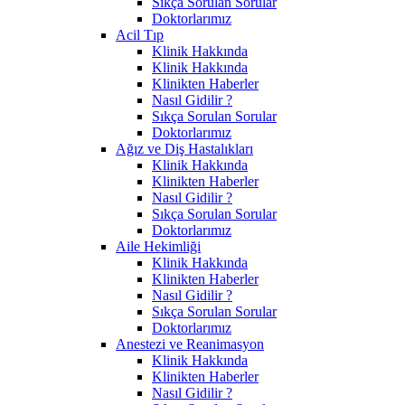
Sıkça Sorulan Sorular
Doktorlarımız
Acil Tıp
Klinik Hakkında
Klinik Hakkında
Klinikten Haberler
Nasıl Gidilir ?
Sıkça Sorulan Sorular
Doktorlarımız
Ağız ve Diş Hastalıkları
Klinik Hakkında
Klinikten Haberler
Nasıl Gidilir ?
Sıkça Sorulan Sorular
Doktorlarımız
Aile Hekimliği
Klinik Hakkında
Klinikten Haberler
Nasıl Gidilir ?
Sıkça Sorulan Sorular
Doktorlarımız
Anestezi ve Reanimasyon
Klinik Hakkında
Klinikten Haberler
Nasıl Gidilir ?