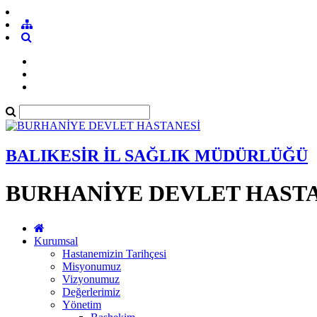
BALIKESİR İL SAĞLIK MÜDÜRLÜĞÜ
BURHANİYE DEVLET HAST
Kurumsal
Hastanemizin Tarihçesi
Misyonumuz
Vizyonumuz
Değerlerimiz
Yönetim