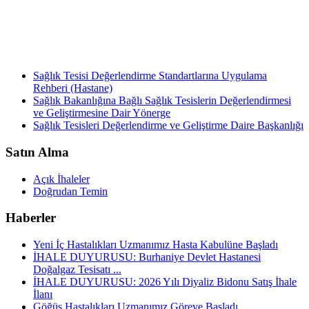
Sağlık Tesisi Değerlendirme Standartlarına Uygulama
Rehberi (Hastane)
Sağlık Bakanlığına Bağlı Sağlık Tesislerin Değerlendirmesi
ve Geliştirmesine Dair Yönerge
Sağlık Tesisleri Değerlendirme ve Geliştirme Daire Başkanlığı
Satın Alma
Açık İhaleler
Doğrudan Temin
Haberler
Yeni İç Hastalıkları Uzmanımız Hasta Kabulüne Başladı
İHALE DUYURUSU: Burhaniye Devlet Hastanesi
Doğalgaz Tesisatı ...
İHALE DUYURUSU: 2026 Yılı Diyaliz Bidonu Satış İhale
İlanı
Göğüs Hastalıkları Uzmanımız Göreve Başladı