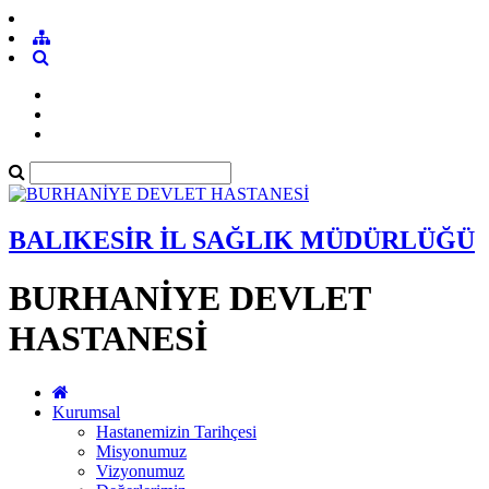
BALIKESİR İL SAĞLIK MÜDÜRLÜĞÜ
BURHANİYE DEVLET
HASTANESİ
Kurumsal
Hastanemizin Tarihçesi
Misyonumuz
Vizyonumuz