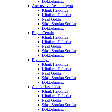
Doktorlarımız
Anestezi ve Reanimasyon
Klinik Hakkında
Klinikten Haberler
Nasıl Gidilir ?
Sıkça Sorulan Sorular
Doktorlarımız
Beyin Cerrahı
Klinik Hakkında
Klinikten Haberler
Nasıl Gidilir ?
Sıkça Sorulan Sorular
Doktorlarımız
Biyokimya
Klinik Hakkında
Klinikten Haberler
Nasıl Gidilir ?
Sıkça Sorulan Sorular
Doktorlarımız
Çocuk Hastalıkları
Klinik Hakkında
Klinikten Haberler
Nasıl Gidilir ?
Sıkça Sorulan Sorular
Doktorlarımız