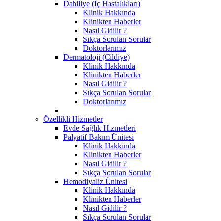
Dahiliye (İç Hastalıkları)
Klinik Hakkında
Klinikten Haberler
Nasıl Gidilir ?
Sıkça Sorulan Sorular
Doktorlarımız
Dermatoloji (Cildiye)
Klinik Hakkında
Klinikten Haberler
Nasıl Gidilir ?
Sıkça Sorulan Sorular
Doktorlarımız
Özellikli Hizmetler
Evde Sağlık Hizmetleri
Palyatif Bakım Ünitesi
Klinik Hakkında
Klinikten Haberler
Nasıl Gidilir ?
Sıkça Sorulan Sorular
Hemodiyaliz Ünitesi
Klinik Hakkında
Klinikten Haberler
Nasıl Gidilir ?
Sıkça Sorulan Sorular