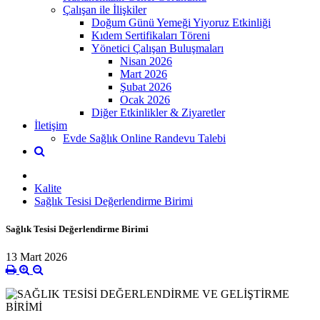
Çalışan ile İlişkiler
Doğum Günü Yemeği Yiyoruz Etkinliği
Kıdem Sertifikaları Töreni
Yönetici Çalışan Buluşmaları
Nisan 2026
Mart 2026
Şubat 2026
Ocak 2026
Diğer Etkinlikler & Ziyaretler
İletişim
Evde Sağlık Online Randevu Talebi
Kalite
Sağlık Tesisi Değerlendirme Birimi
Sağlık Tesisi Değerlendirme Birimi
13 Mart 2026