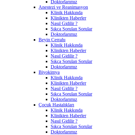
Doktorlarımız
Anestezi ve Reanimasyon
Klinik Hakkında
Klinikten Haberler
Nasıl Gidilir ?
Sıkça Sorulan Sorular
Doktorlarımız
Beyin Cerrahı
Klinik Hakkında
Klinikten Haberler
Nasıl Gidilir ?
Sıkça Sorulan Sorular
Doktorlarımız
Biyokimya
Klinik Hakkında
Klinikten Haberler
Nasıl Gidilir ?
Sıkça Sorulan Sorular
Doktorlarımız
Çocuk Hastalıkları
Klinik Hakkında
Klinikten Haberler
Nasıl Gidilir ?
Sıkça Sorulan Sorular
Doktorlarımız