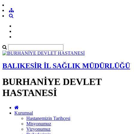
BALIKESİR İL SAĞLIK MÜDÜRLÜĞÜ
BURHANİYE DEVLET
HASTANESİ
Kurumsal
Hastanemizin Tarihçesi
Misyonumuz
Vizyonumuz