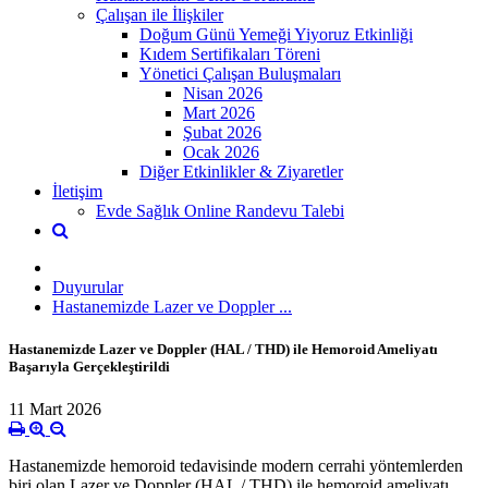
Çalışan ile İlişkiler
Doğum Günü Yemeği Yiyoruz Etkinliği
Kıdem Sertifikaları Töreni
Yönetici Çalışan Buluşmaları
Nisan 2026
Mart 2026
Şubat 2026
Ocak 2026
Diğer Etkinlikler & Ziyaretler
İletişim
Evde Sağlık Online Randevu Talebi
Duyurular
Hastanemizde Lazer ve Doppler ...
Hastanemizde Lazer ve Doppler (HAL / THD) ile Hemoroid Ameliyatı
Başarıyla Gerçekleştirildi
11 Mart 2026
Hastanemizde hemoroid tedavisinde modern cerrahi yöntemlerden
biri olan Lazer ve Doppler (HAL / THD) ile hemoroid ameliyatı