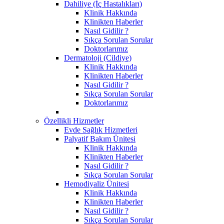
Dahiliye (İç Hastalıkları)
Klinik Hakkında
Klinikten Haberler
Nasıl Gidilir ?
Sıkça Sorulan Sorular
Doktorlarımız
Dermatoloji (Cildiye)
Klinik Hakkında
Klinikten Haberler
Nasıl Gidilir ?
Sıkça Sorulan Sorular
Doktorlarımız
Özellikli Hizmetler
Evde Sağlık Hizmetleri
Palyatif Bakım Ünitesi
Klinik Hakkında
Klinikten Haberler
Nasıl Gidilir ?
Sıkça Sorulan Sorular
Hemodiyaliz Ünitesi
Klinik Hakkında
Klinikten Haberler
Nasıl Gidilir ?
Sıkça Sorulan Sorular