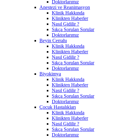
Doktorlarımız
Anestezi ve Reanimasyon
Klinik Hakkında
Klinikten Haberler
Nasıl Gidilir ?
Sıkça Sorulan Sorular
Doktorlarımız
Beyin Cerrahı
Klinik Hakkında
Klinikten Haberler
Nasıl Gidilir ?
Sıkça Sorulan Sorular
Doktorlarımız
Biyokimya
Klinik Hakkında
Klinikten Haberler
Nasıl Gidilir ?
Sıkça Sorulan Sorular
Doktorlarımız
Çocuk Hastalıkları
Klinik Hakkında
Klinikten Haberler
Nasıl Gidilir ?
Sıkça Sorulan Sorular
Doktorlarımız