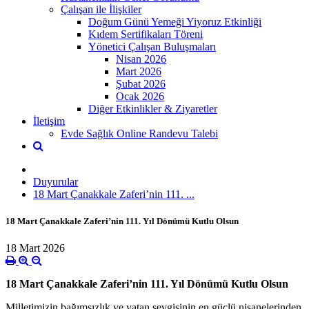
Çalışan ile İlişkiler
Doğum Günü Yemeği Yiyoruz Etkinliği
Kıdem Sertifikaları Töreni
Yönetici Çalışan Buluşmaları
Nisan 2026
Mart 2026
Şubat 2026
Ocak 2026
Diğer Etkinlikler & Ziyaretler
İletişim
Evde Sağlık Online Randevu Talebi
Duyurular
18 Mart Çanakkale Zaferi’nin 111. ...
18 Mart Çanakkale Zaferi’nin 111. Yıl Dönümü Kutlu Olsun
18 Mart 2026
18 Mart Çanakkale Zaferi’nin 111. Yıl Dönümü Kutlu Olsun
Milletimizin bağımsızlık ve vatan sevgisinin en güçlü nişanelerinden