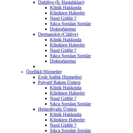
Dahiliye (İç Hastalıkları)
Klinik Hakkında
Klinikten Haberler
Nasıl Gidilir ?
Sıkça Sorulan Sorular
Doktorlarımız
Dermatoloji (Cildiye)
Klinik Hakkında
Klinikten Haberler
Nasıl Gidilir ?
Sıkça Sorulan Sorular
Doktorlarımız
Özellikli Hizmetler
Evde Sağlık Hizmetleri
Palyatif Bakım Ünitesi
Klinik Hakkında
Klinikten Haberler
Nasıl Gidilir ?
Sıkça Sorulan Sorular
Hemodiyaliz Ünitesi
Klinik Hakkında
Klinikten Haberler
Nasıl Gidilir ?
Sıkça Sorulan Sorular