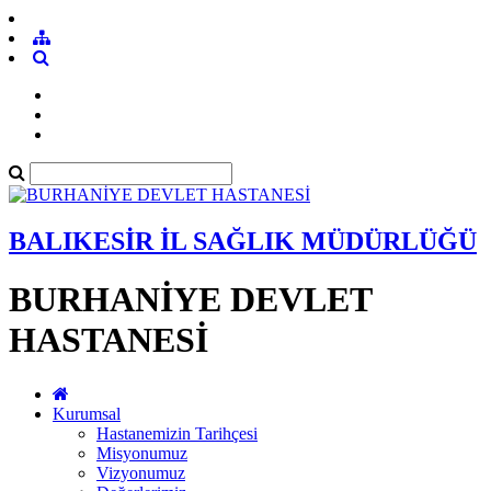
BALIKESİR İL SAĞLIK MÜDÜRLÜĞÜ
BURHANİYE DEVLET
HASTANESİ
Kurumsal
Hastanemizin Tarihçesi
Misyonumuz
Vizyonumuz