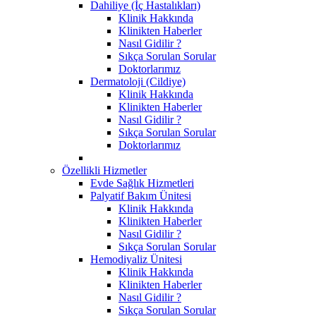
Dahiliye (İç Hastalıkları)
Klinik Hakkında
Klinikten Haberler
Nasıl Gidilir ?
Sıkça Sorulan Sorular
Doktorlarımız
Dermatoloji (Cildiye)
Klinik Hakkında
Klinikten Haberler
Nasıl Gidilir ?
Sıkça Sorulan Sorular
Doktorlarımız
Özellikli Hizmetler
Evde Sağlık Hizmetleri
Palyatif Bakım Ünitesi
Klinik Hakkında
Klinikten Haberler
Nasıl Gidilir ?
Sıkça Sorulan Sorular
Hemodiyaliz Ünitesi
Klinik Hakkında
Klinikten Haberler
Nasıl Gidilir ?
Sıkça Sorulan Sorular