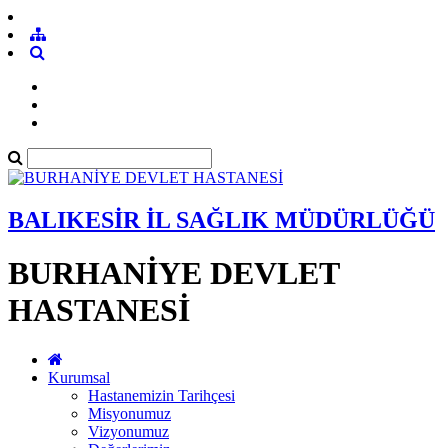
BALIKESİR İL SAĞLIK MÜDÜRLÜĞÜ
BURHANİYE DEVLET
HASTANESİ
Kurumsal
Hastanemizin Tarihçesi
Misyonumuz
Vizyonumuz