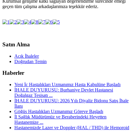
Kurumsal gelişime katkı sağlayan değerlendirme sürecinde emeği
geçen tüm çalışma arkadaşlarımıza teşekkür ederiz.
Satın Alma
Açık İhaleler
Doğrudan Temin
Haberler
Yeni İç Hastalıkları Uzmanımız Hasta Kabulüne Başladı
İHALE DUYURUSU: Burhaniye Devlet Hastanesi
Doğalgaz Tesisatı ...
İHALE DUYURUSU: 2026 Yılı Diyaliz Bidonu Satış İhale
İlanı
Göğüs Hastalıkları Uzmanımız Göreve Başladı
İl Sağlık Müdürümüz ve Beraberindeki Heyetten
Hastanemize ...
Hastanemizde Lazer ve Doppler (HAL / THD) ile Hemoroid
...