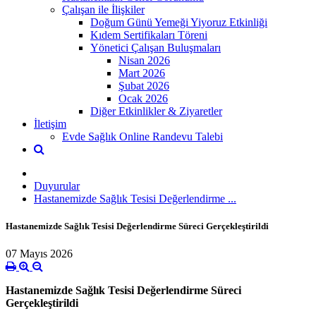
Çalışan ile İlişkiler
Doğum Günü Yemeği Yiyoruz Etkinliği
Kıdem Sertifikaları Töreni
Yönetici Çalışan Buluşmaları
Nisan 2026
Mart 2026
Şubat 2026
Ocak 2026
Diğer Etkinlikler & Ziyaretler
İletişim
Evde Sağlık Online Randevu Talebi
Duyurular
Hastanemizde Sağlık Tesisi Değerlendirme ...
Hastanemizde Sağlık Tesisi Değerlendirme Süreci Gerçekleştirildi
07 Mayıs 2026
Hastanemizde
Sağlık Tesisi Değerlendirme Süreci
Gerçekleştirildi