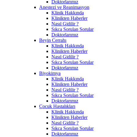
Doktorlarımız
Anestezi ve Reanimasyon
Klinik Hakkında
Klinikten Haberler
Nasıl Gidilir ?
Sıkça Sorulan Sorular
Doktorlarımız
Beyin Cerrahı
Klinik Hakkında
Klinikten Haberler
Nasıl Gidilir ?
Sıkça Sorulan Sorular
Doktorlarımız
Biyokimya
Klinik Hakkında
Klinikten Haberler
Nasıl Gidilir ?
Sıkça Sorulan Sorular
Doktorlarımız
Çocuk Hastalıkları
Klinik Hakkında
Klinikten Haberler
Nasıl Gidilir ?
Sıkça Sorulan Sorular
Doktorlarımız